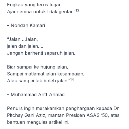
Engkau yang terus tegar
13
Ajar semua untuk tidak gentar.”
– Noridah Kamari
“Jalan…Jalan,
jalan dan jalan….
Jangan berhenti separuh jalan.
Biar sampai ke hujung jalan,
Sampai matlamat jalan kesampaian,
14
Atau sampai tak boleh jalan.”
– Muhammad Ariff Ahmad
Penulis ingin merakamkan penghargaan kepada Dr
Pitchay Gani Aziz, mantan Presiden ASAS ’50, atas
bantuan mengulas artikel ini.