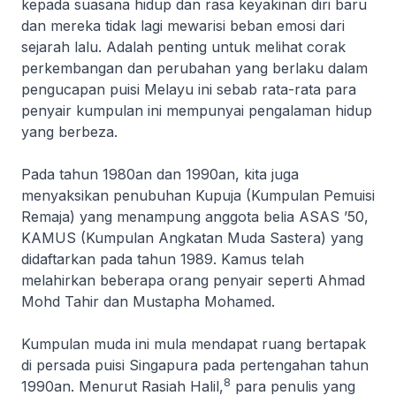
kepada suasana hidup dan rasa keyakinan diri baru
dan mereka tidak lagi mewarisi beban emosi dari
sejarah lalu. Adalah penting untuk melihat corak
perkembangan dan perubahan yang berlaku dalam
pengucapan puisi Melayu ini sebab rata-rata para
penyair kumpulan ini mempunyai pengalaman hidup
yang berbeza.
Pada tahun 1980an dan 1990an, kita juga
menyaksikan penubuhan Kupuja (Kumpulan Pemuisi
Remaja) yang menampung anggota belia ASAS ’50,
KAMUS (Kumpulan Angkatan Muda Sastera) yang
didaftarkan pada tahun 1989. Kamus telah
melahirkan beberapa orang penyair seperti Ahmad
Mohd Tahir dan Mustapha Mohamed.
Kumpulan muda ini mula mendapat ruang bertapak
di persada puisi Singapura pada pertengahan tahun
8
1990an. Menurut Rasiah Halil,
para penulis yang