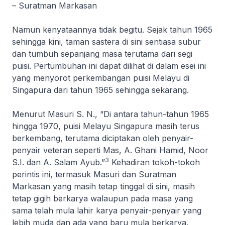
– Suratman Markasan
Namun kenyataannya tidak begitu. Sejak tahun 1965
sehingga kini, taman sastera di sini sentiasa subur
dan tumbuh sepanjang masa terutama dari segi
puisi. Pertumbuhan ini dapat dilihat di dalam esei ini
yang menyorot perkembangan puisi Melayu di
Singapura dari tahun 1965 sehingga sekarang.
Menurut Masuri S. N., “Di antara tahun-tahun 1965
hingga 1970, puisi Melayu Singapura masih terus
berkembang, terutama diciptakan oleh penyair-
penyair veteran seperti Mas, A. Ghani Hamid, Noor
3
S.I. dan A. Salam Ayub.”
Kehadiran tokoh-tokoh
perintis ini, termasuk Masuri dan Suratman
Markasan yang masih tetap tinggal di sini, masih
tetap gigih berkarya walaupun pada masa yang
sama telah mula lahir karya penyair-penyair yang
lebih muda dan ada yang baru mula berkarya.