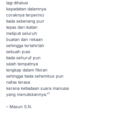
lagi dihalusi
kepadatan dalamnya
coraknya terperinci
tiada sebenang pun
lepas dari ikatan
meliputi seluruh
buatan dan rekaan
sehingga terlahirlah
sebuah puisi
tiada sehuruf pun
salah tempatnya
lengkap dalam fikiran
sehingga tiada sehembus pun
nafas terasa
kerana ketiadaan suara manusia
1
yang menuliskannya.”
– Masuri S.N.