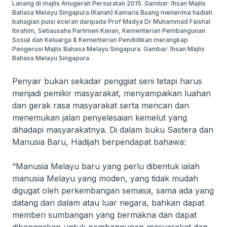
Lanang di majlis Anugerah Persuratan 2015. Gambar: Ihsan Majlis
Bahasa Melayu Singapura.(Kanan) Kamaria Buang menerima hadiah
bahagian puisi eceran daripada Prof Madya Dr Muhammad Faishal
Ibrahim, Setiausaha Parlimen Kanan, Kementerian Pembangunan
Sosial dan Keluarga & Kementerian Pendidikan merangkap
Pengerusi Majlis Bahasa Melayu Singapura. Gambar: Ihsan Majlis
Bahasa Melayu Singapura.
Penyair bukan sekadar penggiat seni tetapi harus
menjadi pemikir masyarakat, menyampaikan luahan
dan gerak rasa masyarakat serta mencari dan
menemukan jalan penyelesaian kemelut yang
dihadapi masyarakatnya. Di dalam buku Sastera dan
Manusia Baru, Hadijah berpendapat bahawa:
“Manusia Melayu baru yang perlu dibentuk ialah
manusia Melayu yang moden, yang tidak mudah
digugat oleh perkembangan semasa, sama ada yang
datang dari dalam atau luar negara, bahkan dapat
memberi sumbangan yang bermakna dan dapat