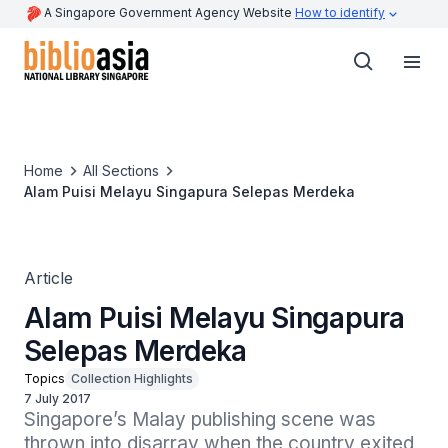
A Singapore Government Agency Website
How to identify
Home
All Sections
Alam Puisi Melayu Singapura Selepas Merdeka
Article
Alam Puisi Melayu Singapura
Selepas Merdeka
Topics
Collection Highlights
7 July 2017
Singapore’s Malay publishing scene was 
thrown into disarray when the country exited 