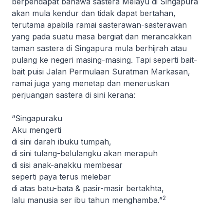
berpendapat bahawa sastera Melayu di Singapura
akan mula kendur dan tidak dapat bertahan,
terutama apabila ramai sasterawan-sasterawan
yang pada suatu masa bergiat dan merancakkan
taman sastera di Singapura mula berhijrah atau
pulang ke negeri masing-masing. Tapi seperti bait-
bait puisi Jalan Permulaan Suratman Markasan,
ramai juga yang menetap dan meneruskan
perjuangan sastera di sini kerana:
“Singapuraku
Aku mengerti
di sini darah ibuku tumpah,
di sini tulang-belulangku akan merapuh
di sisi anak-anakku membesar
seperti paya terus melebar
di atas batu-bata & pasir-masir bertakhta,
2
lalu manusia ser ibu tahun menghamba.”