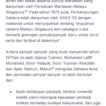
terdiri dari bekas peserta kursus wartawan yang
dianjurkan oleh Persatuan Wartawan Melayu
5
Singapura”.
Pada tahun 1973 pula, Perkampungan
Sastera telah dianjurkan oleh ASAS ’50 dengan
matlamat untuk menunjukkan tentang “wujudnya
sastera Melayu Singapura dan sekaligus cuba
menarik golongan penulis/penyair baru untuk turut
serta dan terlibat di dalamnya”.
Antara penyair-penyair yang mula menyerlah tahun
1970an ini ialah Djamal Tukimin, Mohamed Latiff
Mohamed, Noor Hidayat, Noor Yusman Abdullah
6
dan Ajaki. Namun, Masuri
mengulas bahawa tema
dan persoalan penyair-penyair ini lebih bertolak
dari:
kisah kehidupan peribadi, bentuk romantik
estetik yakni mencapai kepuasan peribadi,
kritikan terhadap budaya masyarakat, dan juga