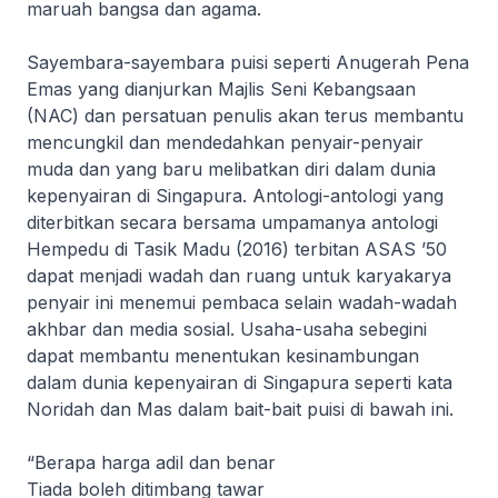
maruah bangsa dan agama.
Sayembara-sayembara puisi seperti Anugerah Pena
Emas yang dianjurkan Majlis Seni Kebangsaan
(NAC) dan persatuan penulis akan terus membantu
mencungkil dan mendedahkan penyair-penyair
muda dan yang baru melibatkan diri dalam dunia
kepenyairan di Singapura. Antologi-antologi yang
diterbitkan secara bersama umpamanya antologi
Hempedu di Tasik Madu
(2016) terbitan ASAS ’50
dapat menjadi wadah dan ruang untuk karyakarya
penyair ini menemui pembaca selain wadah-wadah
akhbar dan media sosial. Usaha-usaha sebegini
dapat membantu menentukan kesinambungan
dalam dunia kepenyairan di Singapura seperti kata
Noridah dan Mas dalam bait-bait puisi di bawah ini.
“Berapa harga adil dan benar
Tiada boleh ditimbang tawar