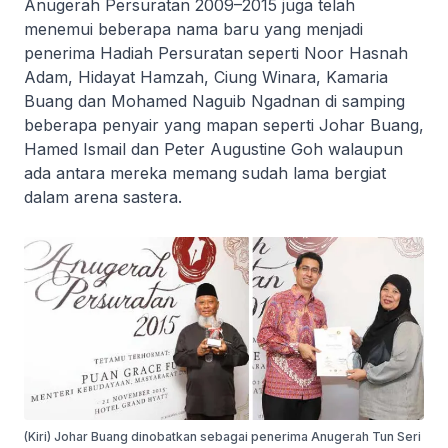
Anugerah Persuratan 2009–2015 juga telah
menemui beberapa nama baru yang menjadi
penerima Hadiah Persuratan seperti Noor Hasnah
Adam, Hidayat Hamzah, Ciung Winara, Kamaria
Buang dan Mohamed Naguib Ngadnan di samping
beberapa penyair yang mapan seperti Johar Buang,
Hamed Ismail dan Peter Augustine Goh walaupun
ada antara mereka memang sudah lama bergiat
dalam arena sastera.
(Kiri) Johar Buang dinobatkan sebagai penerima Anugerah Tun Seri