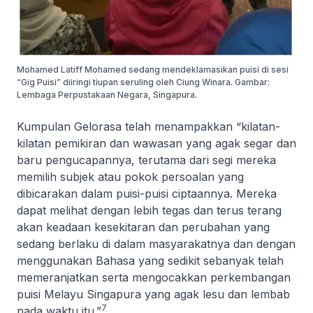
Mohamed Latiff Mohamed sedang mendeklamasikan puisi di sesi
“Gig Puisi” diiringi tiupan seruling oleh Ciung Winara. Gambar:
Lembaga Perpustakaan Negara, Singapura.
Kumpulan Gelorasa telah menampakkan “kilatan-
kilatan pemikiran dan wawasan yang agak segar dan
baru pengucapannya, terutama dari segi mereka
memilih subjek atau pokok persoalan yang
dibicarakan dalam puisi-puisi ciptaannya. Mereka
dapat melihat dengan lebih tegas dan terus terang
akan keadaan kesekitaran dan perubahan yang
sedang berlaku di dalam masyarakatnya dan dengan
menggunakan Bahasa yang sedikit sebanyak telah
memeranjatkan serta mengocakkan perkembangan
puisi Melayu Singapura yang agak lesu dan lembab
7
pada waktu itu.”