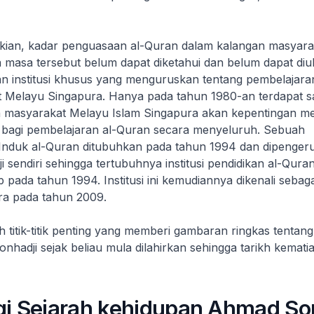
ian, kadar penguasaan al-Quran dalam kalangan masyara
masa tersebut belum dapat diketahui dan belum dapat diuk
an institusi khusus yang menguruskan tentang pembelajara
 Melayu Singapura. Hanya pada tahun 1980-an terdapat 
n masyarakat Melayu Islam Singapura akan kepentingan 
us bagi pembelajaran al-Quran secara menyeluruh. Sebuah
nduk al-Quran ditubuhkan pada tahun 1994 dan dipengeru
sendiri sehingga tertubuhnya institusi pendidikan al-Quran
pada tahun 1994. Institusi ini kemudiannya dikenali sebaga
a pada tahun 2009.
 titik-titik penting yang memberi gambaran ringkas tentang
hadji sejak beliau mula dilahirkan sehingga tarikh kemati
gi Sejarah kehidupan Ahmad So