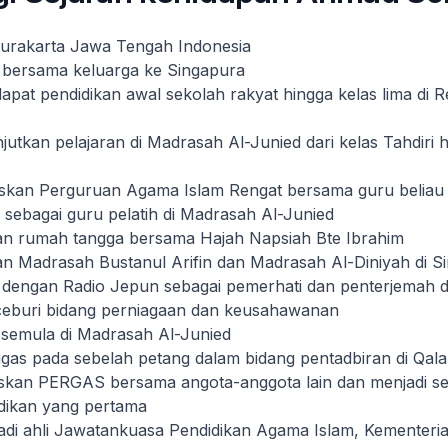
Surakarta Jawa Tengah Indonesia
 bersama keluarga ke Singapura
pat pendidikan awal sekolah rakyat hingga kelas lima di R
utkan pelajaran di Madrasah Al-Junied dari kelas Tahdiri 
kan Perguruan Agama Islam Rengat bersama guru beliau 
sebagai guru pelatih di Madrasah Al-Junied
n rumah tangga bersama Hajah Napsiah Bte Ibrahim
n Madrasah Bustanul Arifin dan Madrasah Al-Diniyah di S
dengan Radio Jepun sebagai pemerhati dan penterjemah d
buri bidang perniagaan dan keusahawanan
semula di Madrasah Al-Junied
gas pada sebelah petang dalam bidang pentadbiran di Qal
an PERGAS bersama angota-anggota lain dan menjadi se
dikan yang pertama
di ahli Jawatankuasa Pendidikan Agama Islam, Kementeria