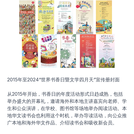
2015年至2024“世界书香日暨文学四月天”宣传册封面
从2015年开始，书香日的年度活动形式日趋成熟，包括
举办盛大的开幕礼，邀请海外和本地主讲嘉宾向老师、学
生和公众演讲，在学校、图书馆等场地举办阅读活动。本
地华文读书会也利用这个时机，举办导读活动，向公众推
广本地和海外华文作品、介绍读书会和吸收新会员。