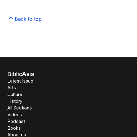
Back to top
BiblioAsia
Latest Issue
Arts
Culture
History
All Sections
Videos
Podcast
Books
About us