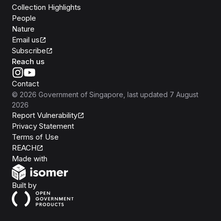
Collection Highlights
People
Nature
Email us
Subscribe
Reach us
Contact
©
2026
Government of Singapore
, last updated
7 August
2026
Report Vulnerability
Privacy Statement
Terms of Use
REACH
Isomer
Made with
Open Government Products
Built by