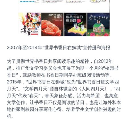
2007年至2014年“世界书香日在狮城”宣传册和海报
为了贯彻世界书香日共享阅读乐趣的精神，自2012年
起，推广华文学习委员会也开展了为期一个月的“校园书
香日”，鼓励教师在书香日期间举办班级阅读活动等。
2015年，“世界书香日在狮城”改为“世界书香日暨文学四
月天”。“文学四月天”源自林徽音的《人间四月天》，“四
月天”代表“春天”，春天象征苏醒、活力与希望，也寓意
文学创作。让书香日不仅是阅读的节日，也是让海外和本
地作家到校园分享写作心得、培养学生文学创作兴趣的时
机。