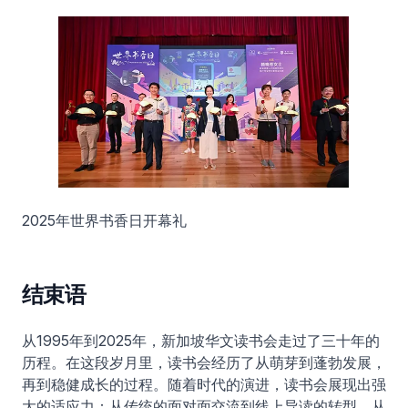
2025年世界书香日开幕礼
结束语
从1995年到2025年，新加坡华文读书会走过了三十年的
历程。在这段岁月里，读书会经历了从萌芽到蓬勃发展，
再到稳健成长的过程。随着时代的演进，读书会展现出强
大的适应力：从传统的面对面交流到线上导读的转型，从