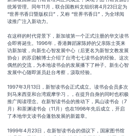
统筹管理。同年11月，联合国教科文组织将4月23日定为
“世界书香日暨版权日”，又称 “世界书香日”，为全球阅
读推广注入新动力。
在这样的时代背景下，新加坡第一个正式注册的华文读书
会即将诞生。1996年，香港舞蹈家陈婷的父亲陈士英来
访新加坡，向新生心智发展中心（后更名为新智文教发展
协会）的苏启帧博士介绍了台湾七七读书会的经验。这次
偶然的交流，为本地读书会的发展播下了种子。新生心智
发展中心随即派员赴台考察，汲取经验。
1997年3月13日，新智读书会正式成立。读书会会员多次
到马来西亚和台湾观摩学习，，在提升自身的同时也积极
推广阅读理念。在新智读书会的推动下，凤山读书会（7
月）和茶渊读书会（11月）也在1998年先后成立，开启
了本地华文读书会蓬勃发展的新篇章。
1999年4月23日，在新智读书会的倡议下，国家图书馆