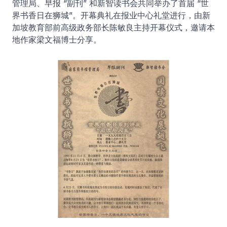
管理局、早报 “副刊” 和新智读书会共同举办了首届 “世
界书香日在狮城”。开幕典礼在报业中心礼堂进行，由新
加坡教育部前高级政务部长陈敏良主持开幕仪式，邀请本
地作家梁文福博士分享。