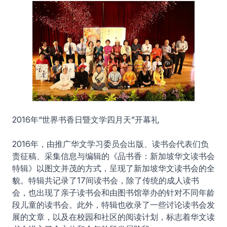
2016年“世界书香日暨文学四月天”开幕礼
2016年，由推广华文学习委员会出版、读书会代表们负
责征稿、采集信息与编辑的《品书香：新加坡华文读书会
特辑》以图文并茂的方式，呈现了新加坡华文读书会的全
貌。特辑共记录了17间读书会，除了传统的成人读书
会，也出现了亲子读书会和由图书馆举办的针对不同年龄
段儿童的读书会。此外，特辑也收录了一些讨论读书会发
展的文章，以及在校园和社区的阅读计划，标志着华文读