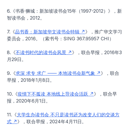
6.《书香·狮城：新加坡读书会15年（1997-2012）》，新
智读书会，2012。
7.《
品书香：新加坡华文读书会特辑
》，推广华文学习
委员会，2016。（索书号：SING 367.95957 CHI）
8.《
不读书时代的读书会风景
》，联合早报，2016年3
月29日。
9.《
求深 求专 求广 —— 本地读书会新气象
》，联合
早报，2018年1月8日。
10.《
疫情下不孤读 本地线上导读会活跃
》，联合早
报，2020年6月1日。
11.《
大学生办读书会 不只是读书还为改变人们的交谈方
式
》，联合早报，2024年4月11日。