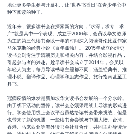
地让更多学生参与开幕礼，让“世界书香日”在青少年心中
种下阅读的种子。
近年来，很多读书会在探索新的方向，“求深，求专，求
广”就是其中一个表现。成立于2006年，会员以华文教师
为主的第三代读书会以一年的时间深入阅读哥伦比亚作家
马尔克斯的经典小说《百年孤独》。 2015年成立的清史
读书会则专注于清朝历史和相关内容，并结合影视作品，
引起参与者的兴趣。趁早读书会成立于2014年，会员以
年轻人为主，每月导读书籍主题都不同，涵盖经典书、推
理小说、翻译作品、心理学和励志作品、旅行指南甚至工
具书。
冠病疫情的爆发是新加坡华文读书会发展的一个分水岭。
由于线下活动的暂停，读书会必须采用线上导读的形式进
行。学会使用线上会议平台虽然给读书会带来挑战，但是
也带来了新的机遇。一些读书会尝试与中国大陆、台湾、
香港、马来西亚等海外读书会社群合作，共同主办导读活
动。通过线上分享，让彼此了解各自的阅读方向和特色。