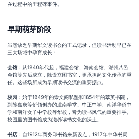
在过程中的里程碑事件。
早期萌芽阶段
虽然缺乏早期华文读书会的正式记录，但读书活动早已在
三大场域中孕育成长：
会馆
：从1840年代起，福建会馆、海南会馆、潮州八邑
会馆等先后成立，除设立图书室，更承担起文化传承的重
任。这些场所成为早期读书交流的重要据点。
校园
：始于1849年的崇文阁私塾和1854年的萃英书院，
到陈嘉庚等侨领创办的道南学堂、中正中学、南洋华侨中
学和南洋女子中学校等华校，皆为读书风气的重要推手。
校园里的图书馆成为滋养读书文化的沃土。
书店
：自1912年商务印书馆来新设点，1917年中华书局