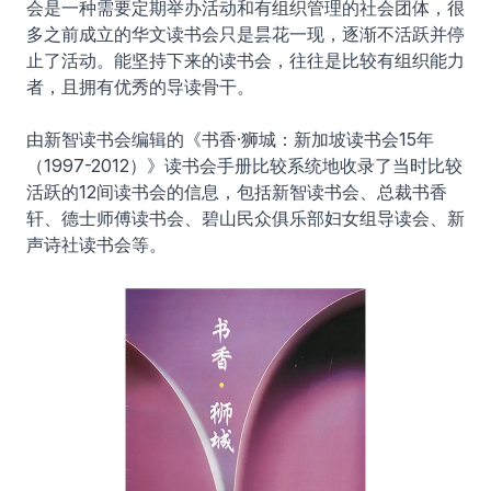
会是一种需要定期举办活动和有组织管理的社会团体，很
多之前成立的华文读书会只是昙花一现，逐渐不活跃并停
止了活动。能坚持下来的读书会，往往是比较有组织能力
者，且拥有优秀的导读骨干。
由新智读书会编辑的《书香·狮城：新加坡读书会15年
（1997-2012）》读书会手册比较系统地收录了当时比较
活跃的12间读书会的信息，包括新智读书会、总裁书香
轩、德士师傅读书会、碧山民众俱乐部妇女组导读会、新
声诗社读书会等。