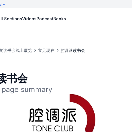
y
ll Sections
Videos
Podcast
Books
文读书会线上展览
立足现在
腔调派读书会
读书会
he page summary