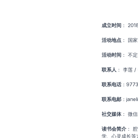
成立时间
： 201
活动地点
： 国
活动时间
： 不
联系人
： 李莲 /
联系电话
：9773
联系电邮
：janel
社交媒体
： 微信
读书会简介
： 
学、心灵成长等