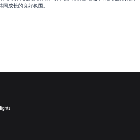
共同成长的良好氛围。
lights