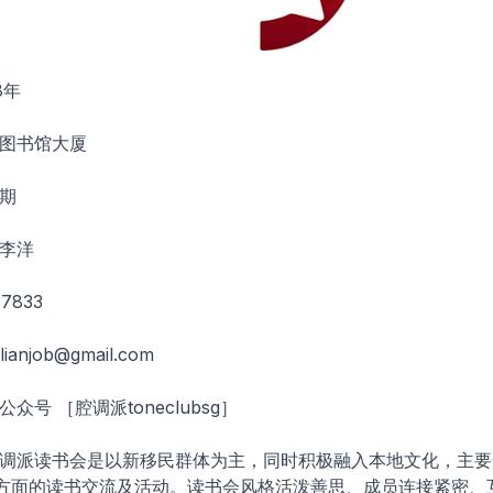
8年
家图书馆大厦
定期
 李洋
7833
ilianjob@gmail.com
公众号 ［腔调派toneclubsg］
腔调派读书会是以新移民群体为主，同时积极融入本地文化，主
方面的读书交流及活动。读书会风格活泼善思、成员连接紧密、