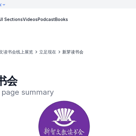
y
ll Sections
Videos
Podcast
Books
文读书会线上展览
立足现在
新芽读书会
书会
he page summary